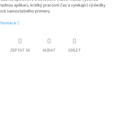
nadnou aplikaci, krátký pracovní čas a vynikající výsledky
osti samostatného primeru.
informace
ZEPTAT SE
HLÍDAT
SDÍLET