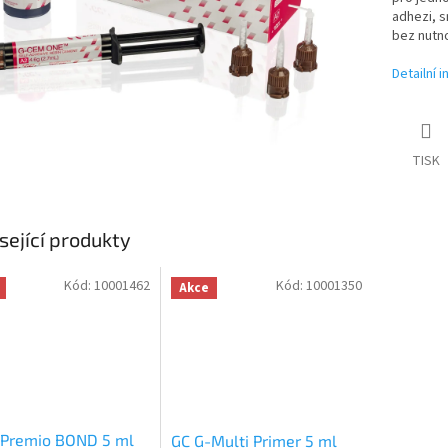
adhezi, s
bez nutn
Detailní 
TISK
sející produkty
Kód:
10001462
Kód:
10001350
Akce
-Premio BOND 5 ml
GC G-Multi Primer 5 ml