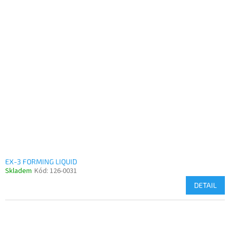
EX-3 FORMING LIQUID
Skladem
Kód:
126-0031
DETAIL