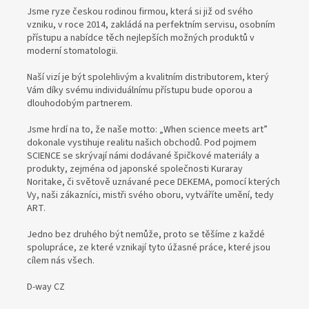
Jsme ryze českou rodinou firmou, která si již od svého
vzniku, v roce 2014, zakládá na perfektním servisu, osobním
přístupu a nabídce těch nejlepších možných produktů v
moderní stomatologii.
Naší vizí je být spolehlivým a kvalitním distributorem, který
Vám díky svému individuálnímu přístupu bude oporou a
dlouhodobým partnerem.
Jsme hrdí na to, že naše motto: „When science meets art”
dokonale vystihuje realitu našich obchodů. Pod pojmem
SCIENCE se skrývají námi dodávané špičkové materiály a
produkty, zejména od japonské společnosti Kuraray
Noritake, či světově uznávané pece DEKEMA, pomocí kterých
Vy, naši zákazníci, mistři svého oboru, vytváříte umění, tedy
ART.
Jedno bez druhého být nemůže, proto se těšíme z každé
spolupráce, ze které vznikají tyto úžasné práce, které jsou
cílem nás všech.
D-way CZ