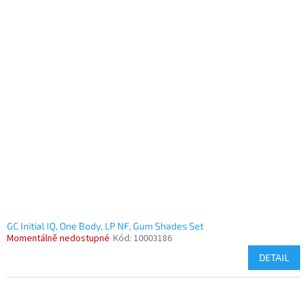
GC Initial IQ, One Body, LP NF, Gum Shades Set
Momentálně nedostupné
Kód:
10003186
DETAIL