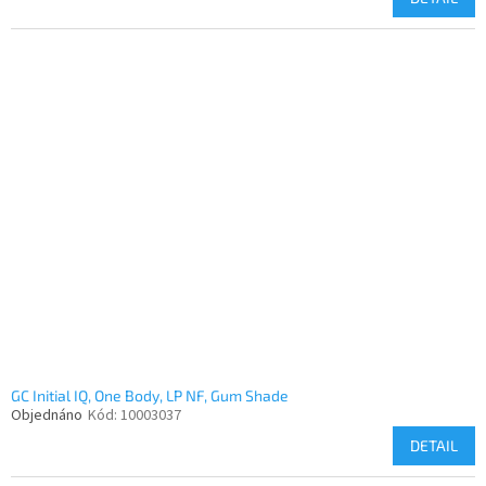
GC Initial IQ, One Body, LP NF, Gum Shade
Objednáno
Kód:
10003037
DETAIL