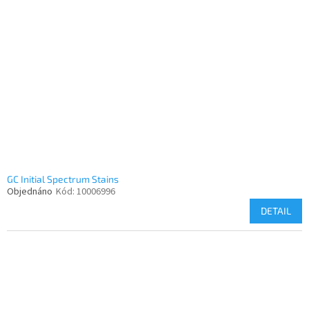
GC Initial Spectrum Stains
Objednáno
Kód:
10006996
DETAIL