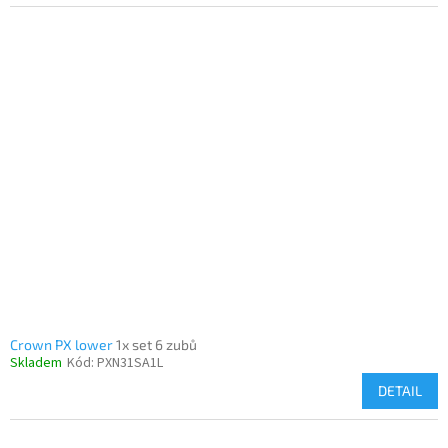
Crown PX lower
1x set 6 zubů
Skladem
Kód:
PXN31SA1L
DETAIL