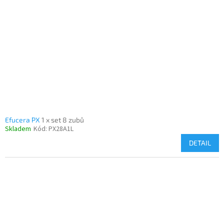
Efucera PX
1 x set 8 zubů
Skladem
Kód:
PX28A1L
DETAIL