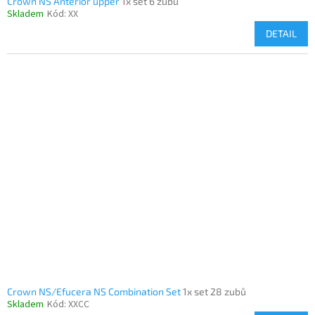
Crown NS Anterior upper
1x set 6 zubů
Skladem
Kód:
XX
DETAIL
Crown NS/Efucera NS Combination Set
1x set 28 zubů
Skladem
Kód:
XXCC