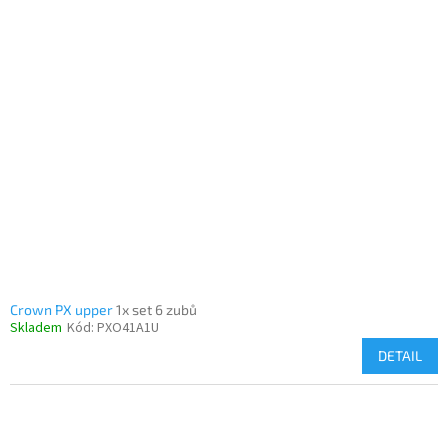
Crown PX upper
1x set 6 zubů
Skladem
Kód:
PXO41A1U
DETAIL