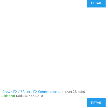
DETAIL
Crown PX / Efucera PX Combination set
1x set 28 zubů
Skladem
Kód:
S51N4230A1UL
DETAIL