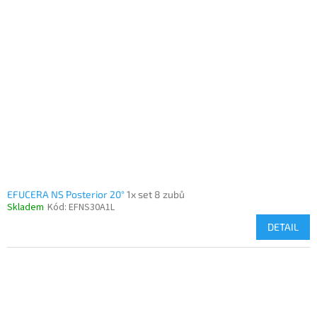
EFUCERA NS Posterior 20°
1x set 8 zubů
Skladem
Kód:
EFNS30A1L
DETAIL