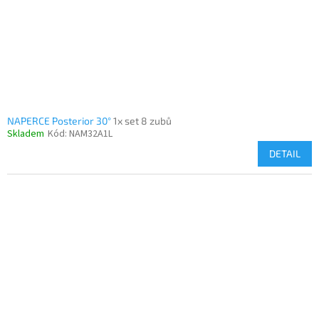
NAPERCE Posterior 30°
1x set 8 zubů
Skladem
Kód:
NAM32A1L
DETAIL