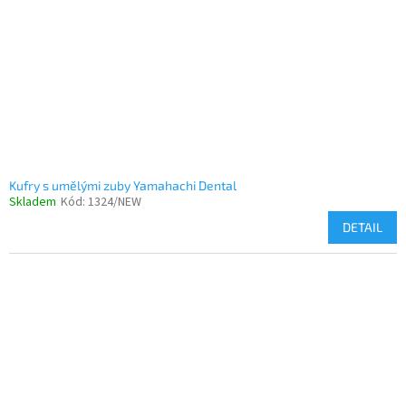
Kufry s umělými zuby Yamahachi Dental
Skladem
Kód:
1324/NEW
DETAIL