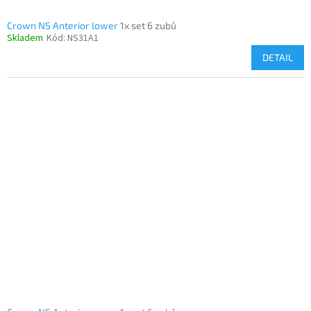
Crown NS Anterior lower
1x set 6 zubů
Skladem
Kód:
NS31A1
DETAIL