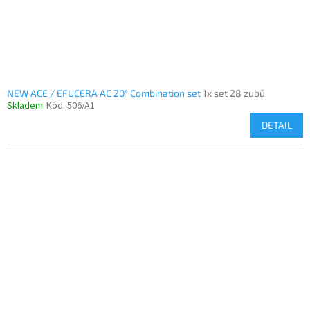
NEW ACE / EFUCERA AC 20° Combination set
1x set 28 zubů
Skladem
Kód:
506/A1
DETAIL