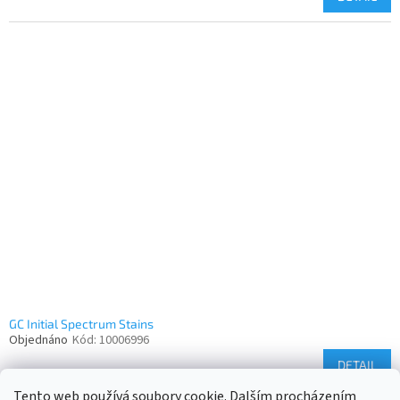
GC Initial Spectrum Stains
Objednáno
Kód:
10006996
DETAIL
Tento web používá soubory cookie. Dalším procházením