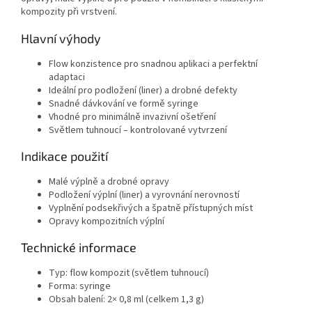
kompozity při vrstvení.
Hlavní výhody
Flow konzistence pro snadnou aplikaci a perfektní
adaptaci
Ideální pro podložení (liner) a drobné defekty
Snadné dávkování ve formě syringe
Vhodné pro minimálně invazivní ošetření
Světlem tuhnoucí – kontrolované vytvrzení
Indikace použití
Malé výplně a drobné opravy
Podložení výplní (liner) a vyrovnání nerovností
Vyplnění podsekřivých a špatně přístupných míst
Opravy kompozitních výplní
Technické informace
Typ: flow kompozit (světlem tuhnoucí)
Forma: syringe
Obsah balení: 2× 0,8 ml (celkem 1,3 g)