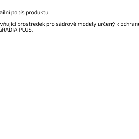
ailní popis produktu
vňující prostředek pro sádrové modely určený k ochraně 
GRADIA PLUS.