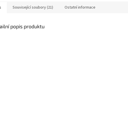
s
Související soubory (21)
Ostatní informace
ailní popis produktu