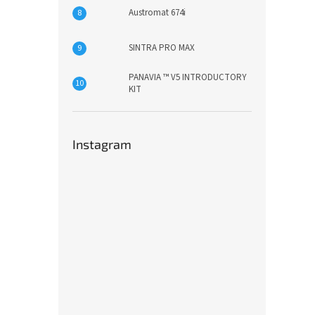
Austromat 674i
SINTRA PRO MAX
PANAVIA ™ V5 INTRODUCTORY
KIT
Instagram