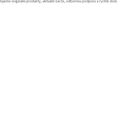
šťujeme originální produkty, aktuální šarže, odbornou podporu a rychlé dodá