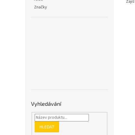
Zaji
Značky
Vyhledávání
HLEDAT