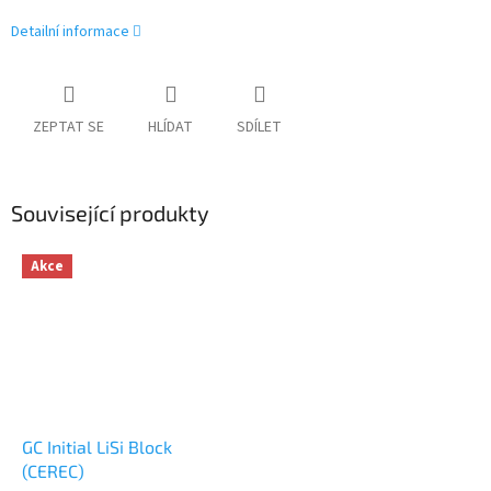
Detailní informace
ZEPTAT SE
HLÍDAT
SDÍLET
Související produkty
Akce
GC Initial LiSi Block
(CEREC)