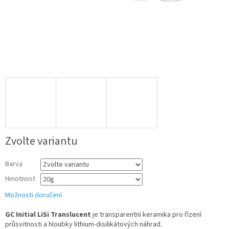
Zvolte variantu
Barva
Hmotnost
Možnosti doručení
GC Initial LiSi Translucent
je transparentní keramika pro řízení
průsvitnosti a hloubky lithium-disilikátových náhrad.