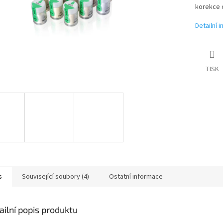
korekce o
Detailní 
TISK
s
Související soubory (4)
Ostatní informace
ailní popis produktu