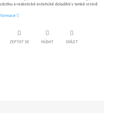
dstínu a realistické estetické doladění v tenké vrstvě.
informace
ZEPTAT SE
HLÍDAT
SDÍLET