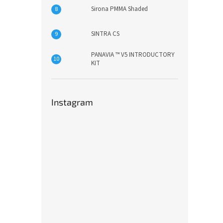
Sirona PMMA Shaded
SINTRA CS
PANAVIA ™ V5 INTRODUCTORY
KIT
Instagram