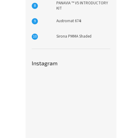
PANAVIA ™ V5 INTRODUCTORY
KIT
Austromat 674i
Sirona PMMA Shaded
Instagram