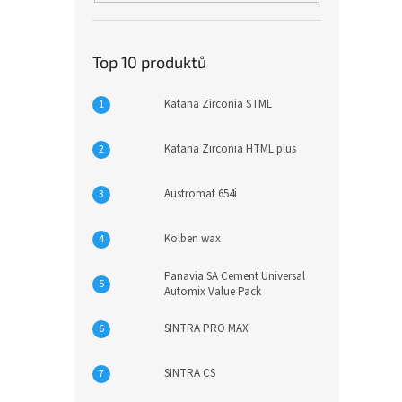
Top 10 produktů
Katana Zirconia STML
Katana Zirconia HTML plus
Austromat 654i
Kolben wax
Panavia SA Cement Universal
Automix Value Pack
SINTRA PRO MAX
SINTRA CS