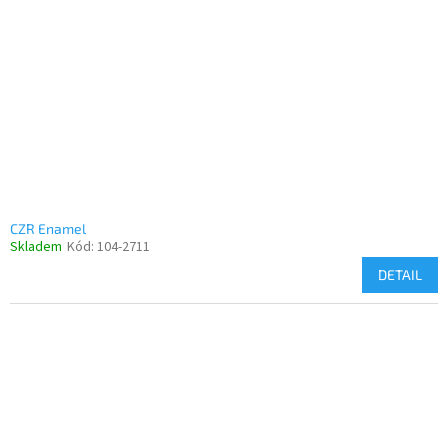
CZR Enamel
Skladem
Kód:
104-2711
DETAIL