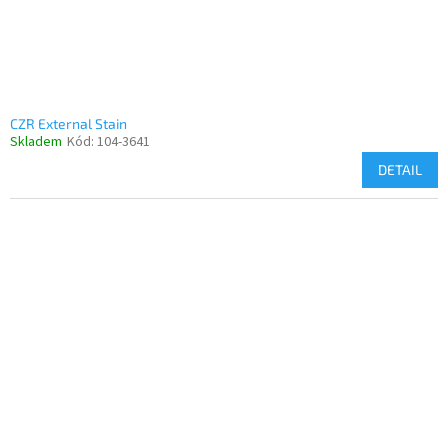
CZR External Stain
Skladem
Kód:
104-3641
DETAIL