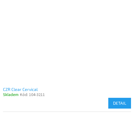
CZR Clear Cervical
Skladem
Kód:
104-3211
DETAIL