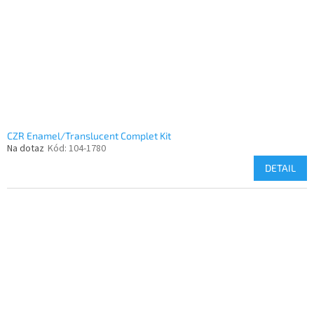
CZR Enamel/Translucent Complet Kit
Na dotaz
Kód:
104-1780
DETAIL