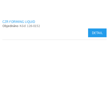
CZR FORMING LIQUID
Objednáno
Kód:
126-0152
DETAIL