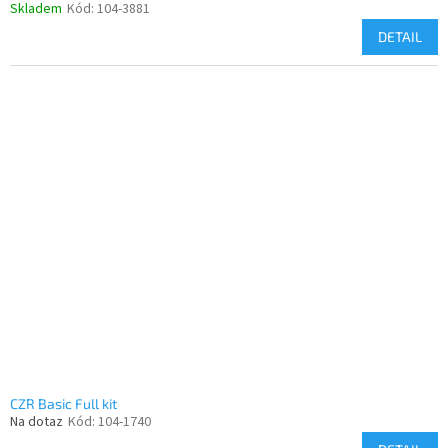
Skladem
Kód:
104-3881
DETAIL
CZR Basic Full kit
Na dotaz
Kód:
104-1740