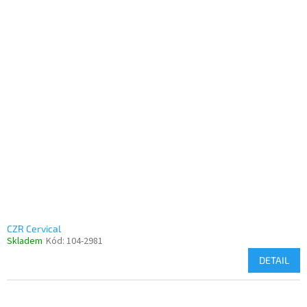
CZR Cervical
Skladem
Kód:
104-2981
DETAIL