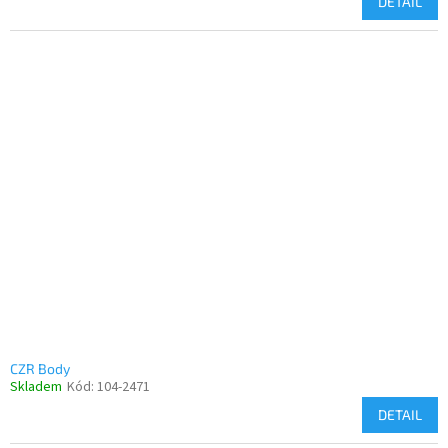
DETAIL
CZR Body
Skladem
Kód:
104-2471
DETAIL