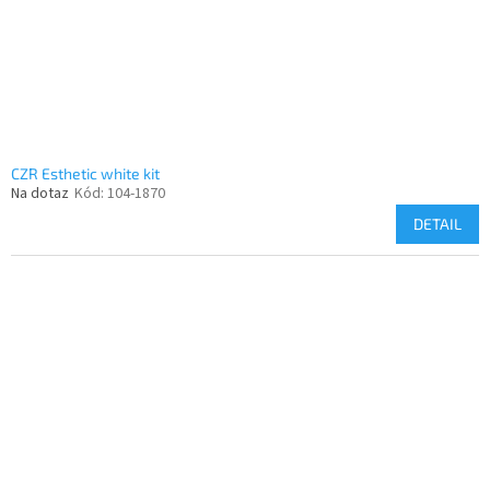
CZR Esthetic white kit
Na dotaz
Kód:
104-1870
DETAIL