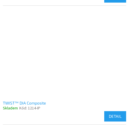
TWIST™ DIA Composite
Skladem
Kód:
1214-IP
DETAIL