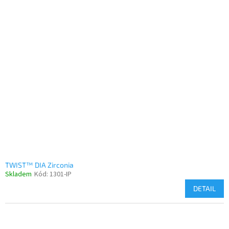
TWIST™ DIA Zirconia
Skladem
Kód:
1301-IP
DETAIL