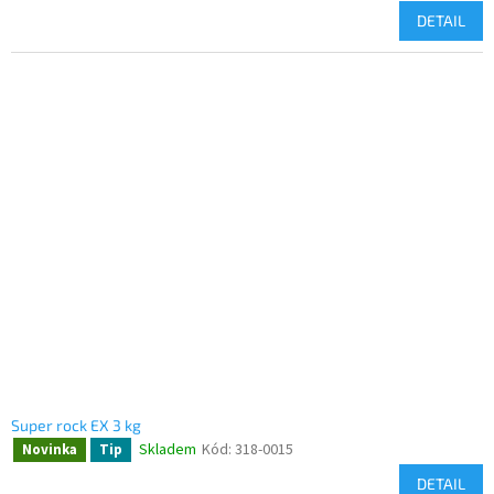
DETAIL
Super rock EX 3 kg
Skladem
Kód:
318-0015
Novinka
Tip
DETAIL