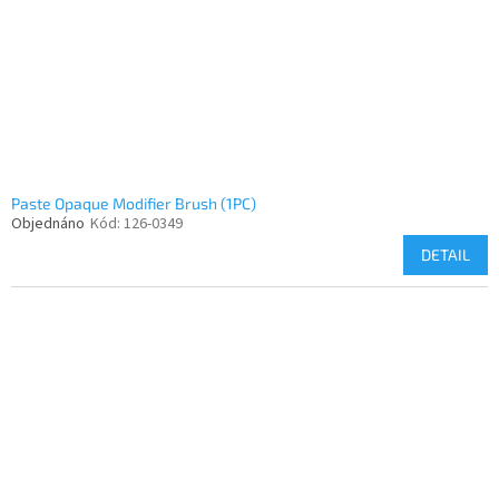
Paste Opaque Modifier Brush (1PC)
Objednáno
Kód:
126-0349
DETAIL