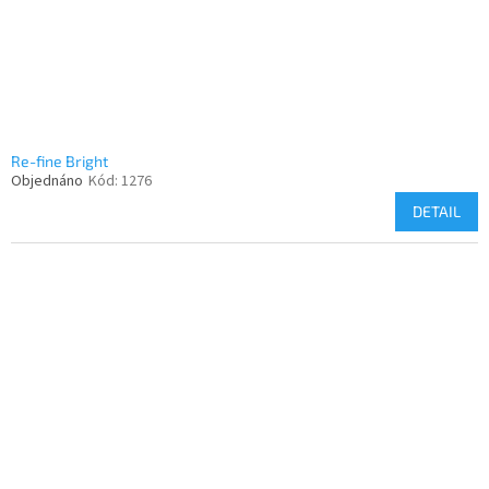
Re-fine Bright
Objednáno
Kód:
1276
DETAIL