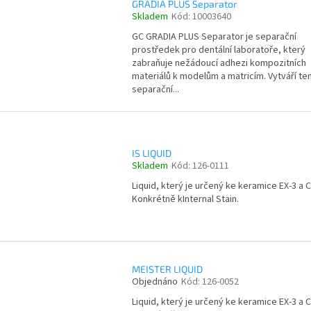
GRADIA PLUS Separator
Skladem
Kód:
10003640
GC GRADIA PLUS Separator je separační
prostředek pro dentální laboratoře, který
zabraňuje nežádoucí adhezi kompozitních
materiálů k modelům a matricím. Vytváří te
separační...
IS LIQUID
Skladem
Kód:
126-0111
Liquid, který je určený ke keramice EX-3 a 
Konkrétně kInternal Stain.
MEISTER LIQUID
Objednáno
Kód:
126-0052
Liquid, který je určený ke keramice EX-3 a 