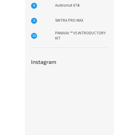
Austromat 674i
SINTRA PRO MAX
PANAVIA ™ V5 INTRODUCTORY
KIT
Instagram